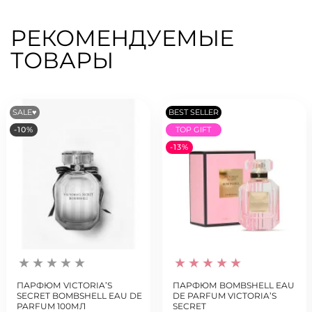
РЕКОМЕНДУЕМЫЕ
ТОВАРЫ
SALE♥
BEST SELLER
-10%
TOP GIFT
-13%
ПАРФЮМ VICTORIA’S
ПАРФЮМ BOMBSHELL EAU
SECRET BOMBSHELL EAU DE
DE PARFUM VICTORIA’S
PARFUM 100МЛ
SECRET