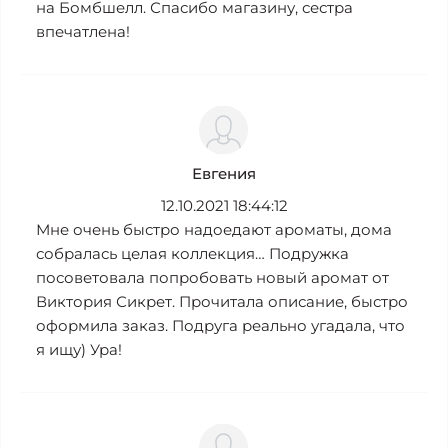
на Бомбшелл. Спасибо магазину, сестра
впечатлена!
Евгения
12.10.2021 18:44:12
Мне очень быстро надоедают ароматы, дома
собралась целая коллекция… Подружка
посоветовала попробовать новый аромат от
Виктория Сикрет. Прочитала описание, быстро
оформила заказ. Подруга реально угадала, что
я ищу) Ура!