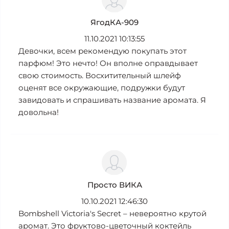
ЯгодКА-909
11.10.2021 10:13:55
Девочки, всем рекомендую покупать этот
парфюм! Это нечто! Он вполне оправдывает
свою стоимость. Восхитительный шлейф
оценят все окружающие, подружки будут
завидовать и спрашивать название аромата. Я
довольна!
Просто ВИКА
10.10.2021 12:46:30
Bombshell Victoria's Secret – невероятно крутой
аромат. Это фруктово-цветочный коктейль