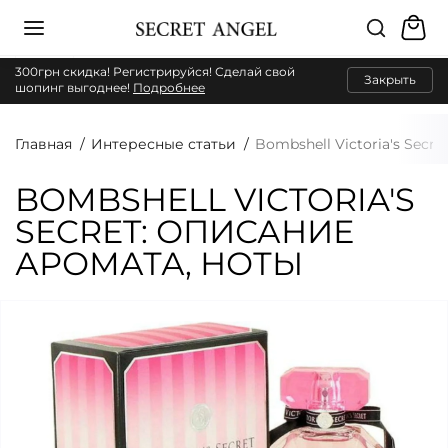
300грн скидка! Регистрируйся! Сделай свой
Закрыть
шопинг выгоднее!
Подробнее
Главная
Интересные статьи
Bombshell Victoria's Secr
BOMBSHELL VICTORIA'S
SECRET: ОПИСАНИЕ
АРОМАТА, НОТЫ