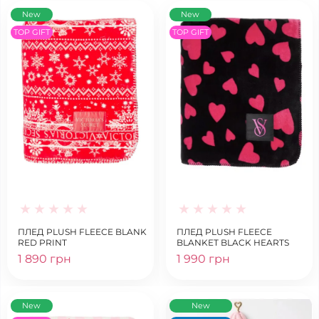
New
New
TOP GIFT
TOP GIFT
ПЛЕД PLUSH FLEECE BLANK
ПЛЕД PLUSH FLEECE
RED PRINT
BLANKET BLACK HEARTS
1 890 грн
1 990 грн
New
New