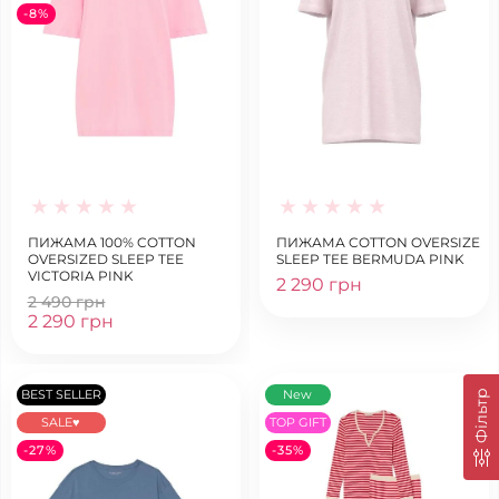
-8%
ПИЖАМА 100% COTTON
ПИЖАМА COTTON OVERSIZE
OVERSIZED SLEEP TEE
SLEEP TEE BERMUDA PINK
VICTORIA PINK
2 290 грн
2 490 грн
2 290 грн
BEST SELLER
New
Фільтр
SALE♥
TOP GIFT
-27%
-35%