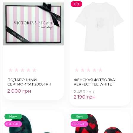
-12%
ПОДАРОЧНЫЙ
ЖЕНСКАЯ ФУТБОЛКА
СЕРТИФИКАТ 2000ГРН
PERFECT TEE WHITE
2 000 грн
2 490 грн
2 190 грн
New
New
TOP GIFT
TOP GIFT