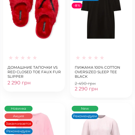
-8%
ДОМАШНИЕ ТАПОЧКИ VS
ПИЖАМА 100% COTTON
RED CLOSED TOE FAUX FUR
OVERSIZED SLEEP TEE
SLIPPER
BLACK
2 290 грн
2 490 грн
2 290 грн
Новинка
New
Акция
Рекомендуем
Заканчивается
Рекомендуем