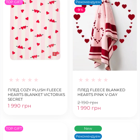
TOP GIFT
Рекомендуем
-9%
ПЛЕД COZY PLUSH FLEECE
ПЛЕД FLEECE BLANKED
HEARTS BLANKET VICTORIA'S
HEARTS PINK V-DAY
SECRET
2 190 грн
1 990 грн
1 990 грн
TOP GIFT
New
Рекомендуем