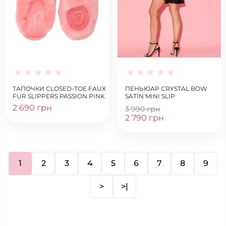
ТАПОЧКИ CLOSED-TOE FAUX
ПЕНЬЮАР CRYSTAL BOW
FUR SLIPPERS PASSION PINK
SATIN MINI SLIP
2 690 грн
3 990 грн
2 790 грн
1
2
3
4
5
6
7
8
9
>
>|