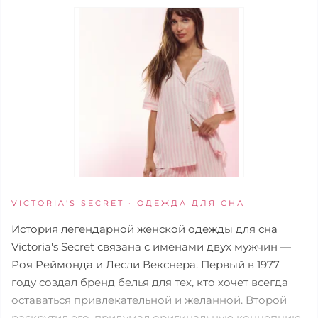
VICTORIA'S SECRET · ОДЕЖДА ДЛЯ СНА
История легендарной женской одежды для сна
Victoria's Secret связана с именами двух мужчин —
Роя Реймонда и Лесли Векснера. Первый в 1977
году создал бренд белья для тех, кто хочет всегда
оставаться привлекательной и желанной. Второй
раскрутил его, придумал оригинальную концепцию