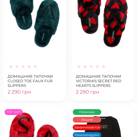
ДОМАШНИЕ ТАПОЧКИ
ДОМАШНИЕ ТАПОЧКИ
CLOSED TOE FAUX FUR
VICTORIA'S SECRET RED
SLIPPERS
HEARTS SLIPPERS
2 290 грн
2 290 грн
TOP GIFT
Новинка
Акция
Заканчивается
Рекомендуем