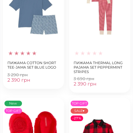
ПИЖАМА COTTON SHORT
ПИЖАМА THERMAL LONG
TEE-JAMA SET BLUE LOGO
PAJAMA SET PEPPERMINT
STRIPES
3 290 грн
3 690 грн
2 390 грн
2 390 грн
New
TOP GIFT
TOP GIFT
SALE♥
-27%