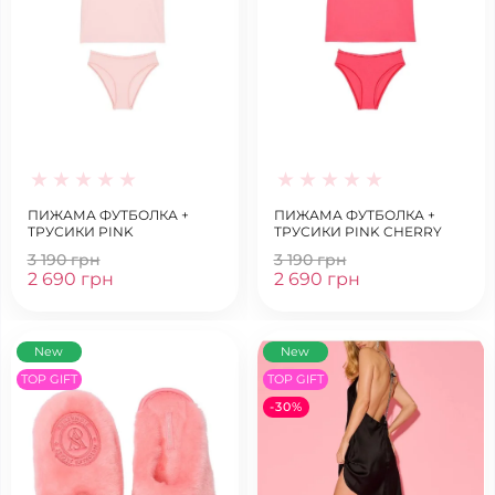
ПИЖАМА ФУТБОЛКА +
ПИЖАМА ФУТБОЛКА +
ТРУСИКИ PINK
ТРУСИКИ PINK CHERRY
3 190 грн
3 190 грн
2 690 грн
2 690 грн
New
New
TOP GIFT
TOP GIFT
-30%