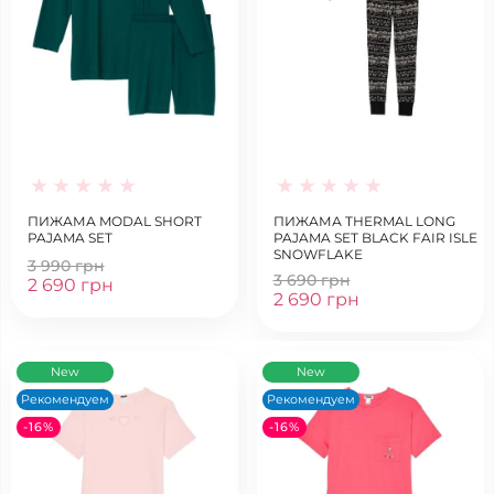
ПИЖАМА MODAL SHORT
ПИЖАМА THERMAL LONG
PAJAMA SET
PAJAMA SET BLACK FAIR ISLE
SNOWFLAKE
3 990 грн
3 690 грн
2 690 грн
2 690 грн
New
New
Рекомендуем
Рекомендуем
-16%
-16%