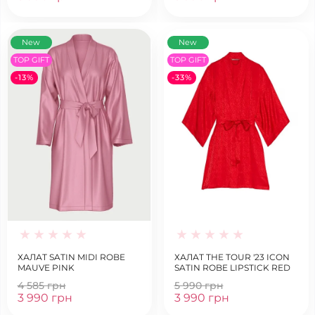
New
New
TOP GIFT
TOP GIFT
-13%
-33%
ХАЛАТ SATIN MIDI ROBE
ХАЛАТ THE TOUR '23 ICON
MAUVE PINK
SATIN ROBE LIPSTICK RED
4 585 грн
5 990 грн
3 990 грн
3 990 грн