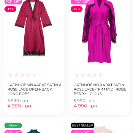
TOP GIFT
TOP GIFT
-17%
-17%
САТИНОВЫЙ ХАЛАТ SATIN &
САТИНОВЫЙ ХАЛАТ SATIN
ROSE LACE OPEN-BACK
ROSE LACE-TRIM MIDI ROBE
LONG ROBE
BERRYLICIOUS
5 990 грн
5 990 грн
4 990 грн
4 990 грн
New
BEST SELLER
TOP GIFT
TOP GIFT