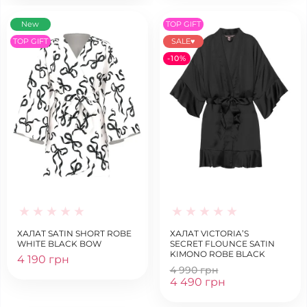
New
TOP GIFT
TOP GIFT
SALE♥
-10%
ХАЛАТ SATIN SHORT ROBE
ХАЛАТ VICTORIA’S
WHITE BLACK BOW
SECRET FLOUNCE SATIN
KIMONO ROBE BLACK
4 190 грн
4 990 грн
4 490 грн