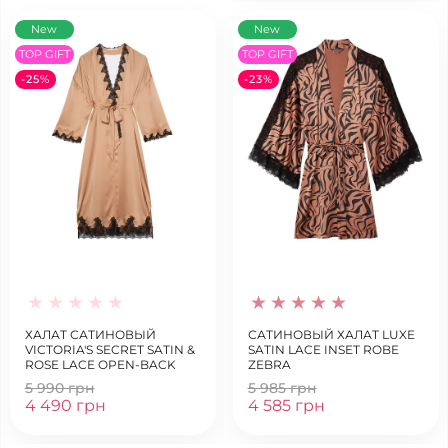
New
New
TOP GIFT
TOP GIFT
-25%
-23%
ХАЛАТ САТИНОВЫЙ
САТИНОВЫЙ ХАЛАТ LUXE
VICTORIA'S SECRET SATIN &
SATIN LACE INSET ROBE
ROSE LACE OPEN-BACK
ZEBRA
LONG ROBE
5 990 грн
5 985 грн
4 490 грн
4 585 грн