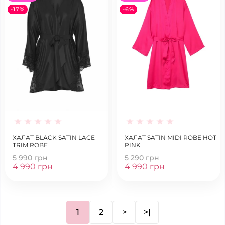
-17%
-6%
ХАЛАТ BLACK SATIN LACE
ХАЛАТ SATIN MIDI ROBE HOT
TRIM ROBE
PINK
5 990 грн
5 290 грн
4 990 грн
4 990 грн
1
2
>
>|