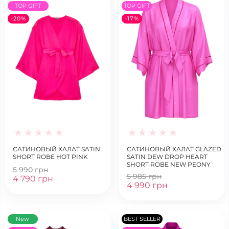
TOP GIFT
TOP GIFT
-20%
-17%
САТИНОВЫЙ ХАЛАТ SATIN
САТИНОВЫЙ ХАЛАТ GLAZED
SHORT ROBE HOT PINK
SATIN DEW DROP HEART
SHORT ROBE NEW PEONY
5 990 грн
5 985 грн
4 790 грн
4 990 грн
New
BEST SELLER