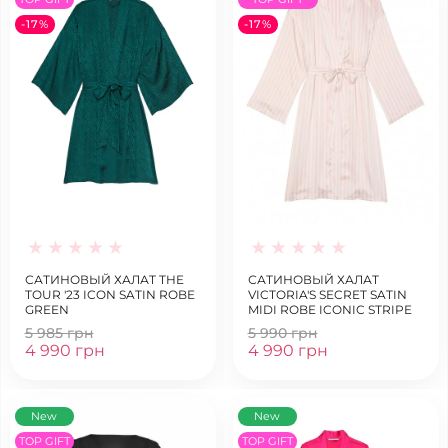
-17%
-17%
САТИНОВЫЙ ХАЛАТ THE
САТИНОВЫЙ ХАЛАТ
TOUR '23 ICON SATIN ROBE
VICTORIA'S SECRET SATIN
GREEN
MIDI ROBE ICONIC STRIPE
5 985 грн
5 990 грн
4 990 грн
4 990 грн
New
New
TOP GIFT
TOP GIFT