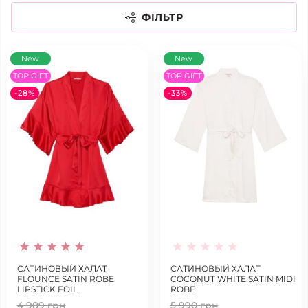
ФІЛЬТР
New
New
TOP GIFT
TOP GIFT
-28%
-33%
САТИНОВЫЙ ХАЛАТ
САТИНОВЫЙ ХАЛАТ
FLOUNCE SATIN ROBE
COCONUT WHITE SATIN MIDI
LIPSTICK FOIL
ROBE
4 989 грн
5 990 грн