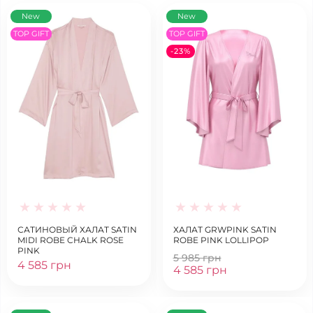
New
New
TOP GIFT
TOP GIFT
-23%
САТИНОВЫЙ ХАЛАТ SATIN
ХАЛАТ GRWPINK SATIN
MIDI ROBE CHALK ROSE
ROBE PINK LOLLIPOP
PINK
5 985 грн
4 585 грн
4 585 грн