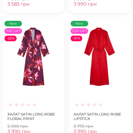
3 585 грн
3 990 грн
New
New
TOP GIFT
TOP GIFT
-33%
-31%
ХАЛАТ SATIN LONG ROBE
ХАЛАТ SATIN LONG ROBE
FLORAL PRINT
LIPSTICK
5 990 грн
5 775 грн
3 990 грн
3 990 грн