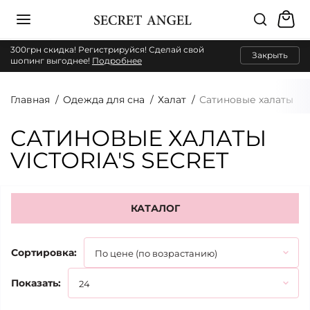
300грн скидка! Регистрируйся! Сделай свой
Закрыть
шопинг выгоднее!
Подробнее
Главная
Одежда для сна
Халат
Сатиновые халаты
CАТИНОВЫЕ ХАЛАТЫ
VICTORIA'S SECRET
КАТАЛОГ
Сортировка:
Показать: