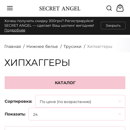
Хочеш получить скидку 300грн? Регистрируйся!
SECRET ANGEL — сделает Ваш шопинг вигоднее!
Закрыть
Подробнее
Главная
Нижнее белье
Трусики
Хипхаггеры
ХИПХАГГЕРЫ
КАТАЛОГ
Сортировка:
Показать: