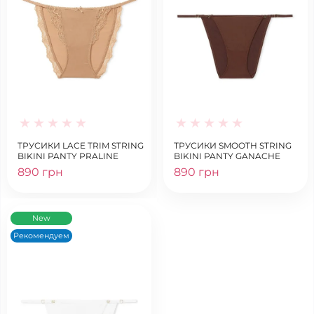
ТРУСИКИ LACE TRIM STRING
ТРУСИКИ SMOOTH STRING
BIKINI PANTY PRALINE
BIKINI PANTY GANACHE
890 грн
890 грн
New
Рекомендуем