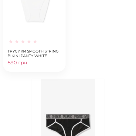
ТРУСИКИ SMOOTH STRING
BIKINI PANTY WHITE
890 грн