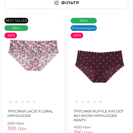
ФІЛЬТР
BEST SELLER
New
New
Рекомендуем
-29%
-20%
ТРУСИКИ LACIE FLORAL
ТРУСИКИ RUFFLE KIR DOT
HIPHUGGER
NO-SHOW HIPHUGGER
PANTY
550 грн
490 грн
390 грн
390 грн