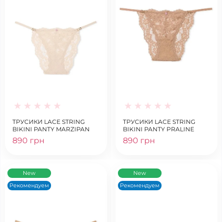
ТРУСИКИ LACE STRING
ТРУСИКИ LACE STRING
BIKINI PANTY MARZIPAN
BIKINI PANTY PRALINE
890 грн
890 грн
New
New
Рекомендуем
Рекомендуем