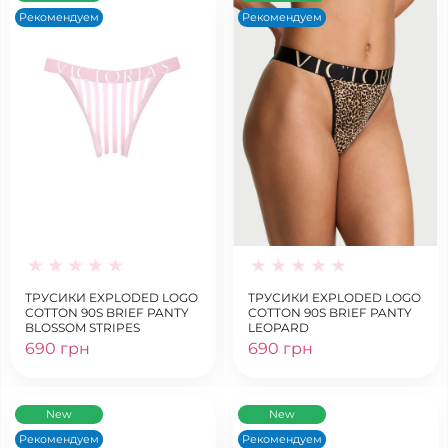
Рекомендуем
Рекомендуем
ТРУСИКИ EXPLODED LOGO
ТРУСИКИ EXPLODED LOGO
COTTON 90S BRIEF PANTY
COTTON 90S BRIEF PANTY
BLOSSOM STRIPES
LEOPARD
690 грн
690 грн
New
New
Рекомендуем
Рекомендуем