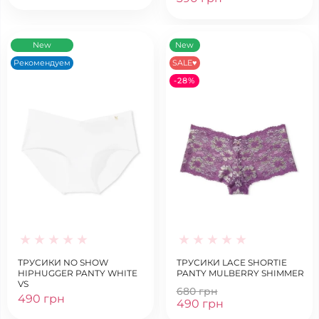
New
New
Рекомендуем
SALE♥
-28%
ТРУСИКИ NO SHOW
ТРУСИКИ LACE SHORTIE
HIPHUGGER PANTY WHITE
PANTY MULBERRY SHIMMER
VS
680 грн
490 грн
490 грн