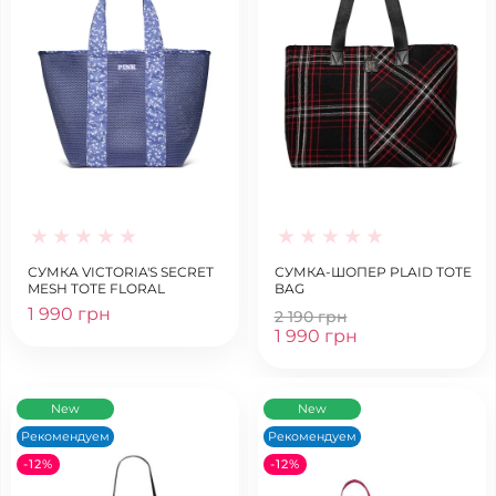
СУМКА VICTORIA'S SECRET
СУМКА-ШОПЕР PLAID TOTE
MESH TOTE FLORAL
BAG
1 990 грн
2 190 грн
1 990 грн
New
New
Рекомендуем
Рекомендуем
-12%
-12%