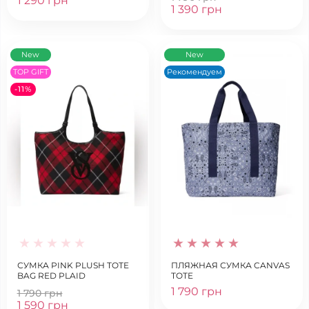
1 290 грн
1 390 грн
New
New
TOP GIFT
Рекомендуем
-11%
СУМКА PINK PLUSH TOTE
ПЛЯЖНАЯ СУМКА CANVAS
BAG RED PLAID
TOTE
1 790 грн
1 790 грн
1 590 грн