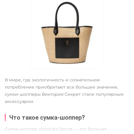
В мире, где экологичность и сознательное
потребление приобретают все большее значение,
сумки-шопперы Виктория Сикрет стали популярным
аксессуаром.
Что такое сумка-шоппер?
Сумка-шоппер Victoria's Secret — это большая