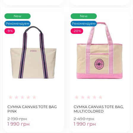
New
New
Рекомендуем
Рекомендуем
-9%
-20%
СУМКА CANVAS TOTE BAG
СУМКА CANVAS TOTE BAG,
PINK
MULTICOLORED
2 190 грн
2 490 грн
1 990 грн
1 990 грн