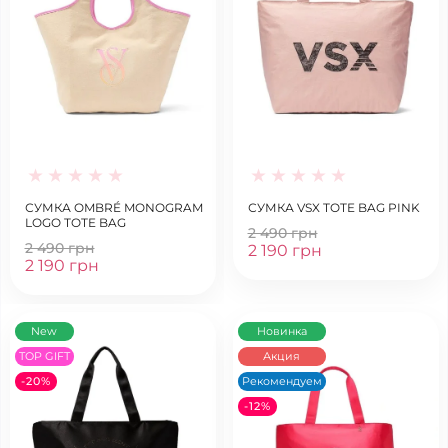
СУМКА OMBRÉ MONOGRAM
СУМКА VSX TOTE BAG PINK
LOGO TOTE BAG
2 490 грн
2 490 грн
2 190 грн
2 190 грн
New
Новинка
TOP GIFT
Акция
-20%
Рекомендуем
-12%