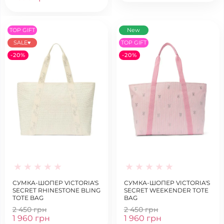
TOP GIFT
New
SALE♥
TOP GIFT
-20%
-20%
СУМКА-ШОПЕР VICTORIA'S
СУМКА-ШОПЕР VICTORIA'S
SECRET RHINESTONE BLING
SECRET WEEKENDER TOTE
TOTE BAG
BAG
2 450 грн
2 450 грн
1 960 грн
1 960 грн