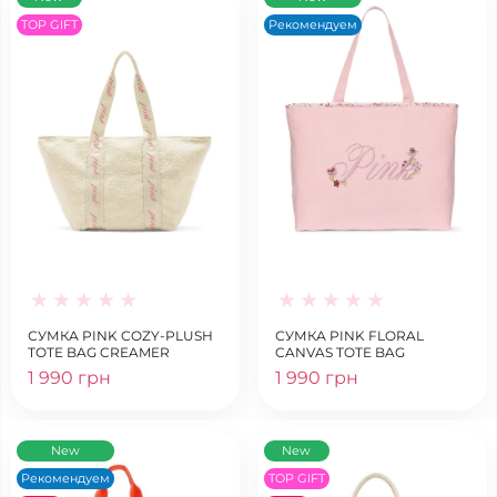
TOP GIFT
Рекомендуем
СУМКА PINK COZY-PLUSH
СУМКА PINK FLORAL
TOTE BAG CREAMER
CANVAS TOTE BAG
1 990 грн
1 990 грн
New
New
Рекомендуем
TOP GIFT