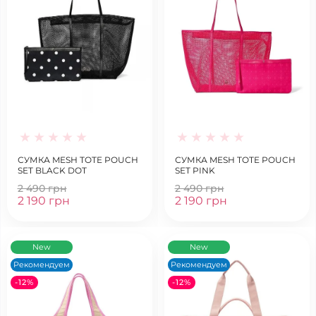
СУМКА MESH TOTE POUCH
СУМКА MESH TOTE POUCH
SET BLACK DOT
SET PINK
2 490 грн
2 490 грн
2 190 грн
2 190 грн
New
New
Рекомендуем
Рекомендуем
-12%
-12%