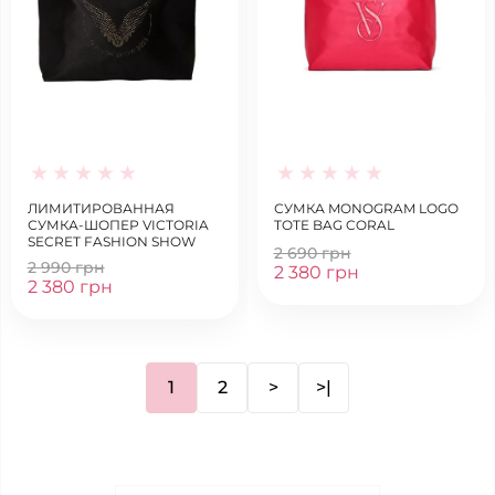
ЛИМИТИРОВАННАЯ
СУМКА MONOGRAM LOGO
СУМКА-ШОПЕР VICTORIA
TOTE BAG CORAL
SECRET FASHION SHOW
2 690 грн
TOTE BAG
2 990 грн
2 380 грн
2 380 грн
1
2
>
>|