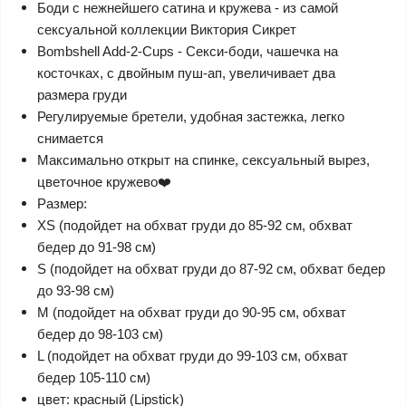
Боди с нежнейшего сатина и кружева - из самой
сексуальной коллекции Виктория Сикрет
Bombshell Add-2-Cups - Секси-боди, чашечка на
косточках, с двойным пуш-ап, увеличивает два
размера груди
Регулируемые бретели, удобная застежка, легко
снимается
Максимально открыт на спинке, сексуальный вырез,
цветочное кружево❤️
Размер:
XS (подойдет на обхват груди до 85-92 см, обхват
бедер до 91-98 см)
S (подойдет на обхват груди до 87-92 см, обхват бедер
до 93-98 см)
M (подойдет на обхват груди до 90-95 см, обхват
бедер до 98-103 см)
L (подойдет на обхват груди до 99-103 см, обхват
бедер 105-110 см)
цвет: красный (Lipstick)