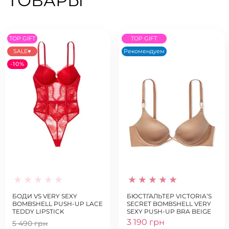
ТОВАРЫ
TOP GIFT
TOP GIFT
SALE♥
Рекомендуем
-10%
БОДИ VS VERY SEXY
БЮСТГАЛЬТЕР VICTORIA’S
BOMBSHELL PUSH-UP LACE
SECRET BOMBSHELL VERY
TEDDY LIPSTICK
SEXY PUSH-UP BRA BEIGE
3 190 грн
5 490 грн