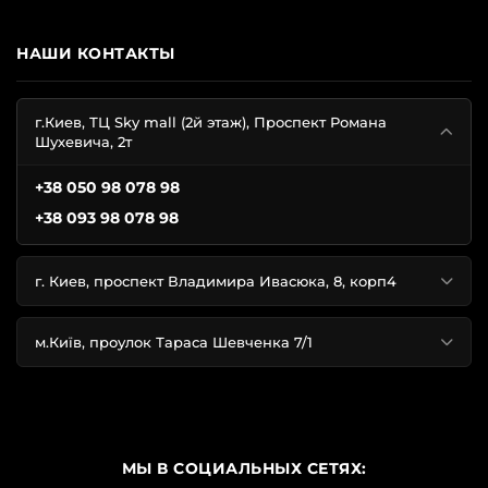
НАШИ КОНТАКТЫ
г.Киев, ТЦ Sky mall (2й этаж), Проспект Романа
Шухевича, 2т
+38 050 98 078 98
+38 093 98 078 98
г. Киев, проспект Владимира Ивасюка, 8, корп4
м.Київ, проулок Тараса Шевченка 7/1
МЫ В СОЦИАЛЬНЫХ СЕТЯХ: