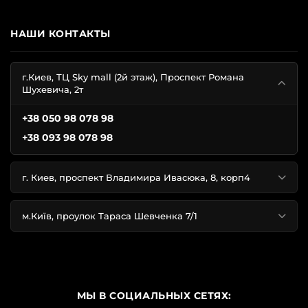
НАШИ КОНТАКТЫ
г.Киев, ТЦ Sky mall (2й этаж), Проспект Романа
Шухевича, 2т
+38 050 98 078 98
+38 093 98 078 98
г. Киев, проспект Владимира Ивасюка, 8, корп4
м.Київ, проулок Тараса Шевченка 7/1
МЫ В СОЦИАЛЬНЫХ СЕТЯХ: