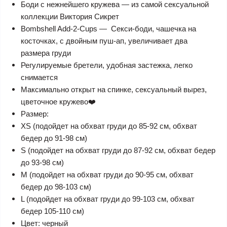
Боди с нежнейшего кружева — из самой сексуальной
коллекции Виктория Сикрет
Bombshell Add-2-Cups — Секси-боди, чашечка на
косточках, с двойным пуш-ап, увеличивает два
размера груди
Регулируемые бретели, удобная застежка, легко
снимается
Максимально открыт на спинке, сексуальный вырез,
цветочное кружево❤️
Размер:
XS (подойдет на обхват груди до 85-92 см, обхват
бедер до 91-98 см)
S (подойдет на обхват груди до 87-92 см, обхват бедер
до 93-98 см)
M (подойдет на обхват груди до 90-95 см, обхват
бедер до 98-103 см)
L (подойдет на обхват груди до 99-103 см, обхват
бедер 105-110 см)
Цвет: черный