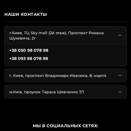
НАШИ КОНТАКТЫ
г.Киев, ТЦ Sky mall (2й этаж), Проспект Романа
Шухевича, 2т
+38 050 98 078 98
+38 093 98 078 98
г. Киев, проспект Владимира Ивасюка, 8, корп4
м.Київ, проулок Тараса Шевченка 7/1
МЫ В СОЦИАЛЬНЫХ СЕТЯХ: