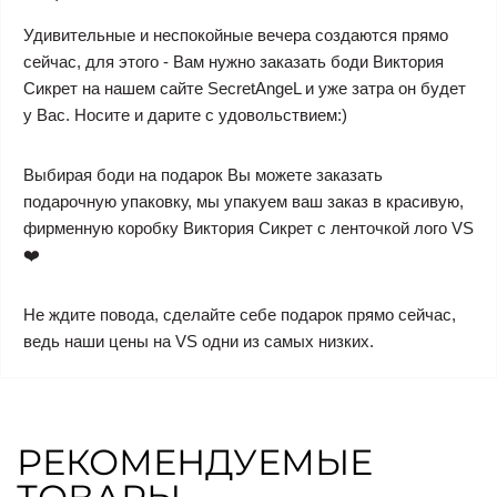
Удивительные и неспокойные вечера создаются прямо
сейчас, для этого - Вам нужно заказать боди Виктория
Сикрет на нашем сайте SecretAngeL и уже затра он будет
у Вас. Носите и дарите с удовольствием:)
Выбирая боди на подарок Вы можете заказать
подарочную упаковку, мы упакуем ваш заказ в красивую,
фирменную коробку Виктория Сикрет с ленточкой лого VS
❤️
Не ждите повода, сделайте себе подарок прямо сейчас,
ведь наши цены на VS одни из самых низких.
РЕКОМЕНДУЕМЫЕ