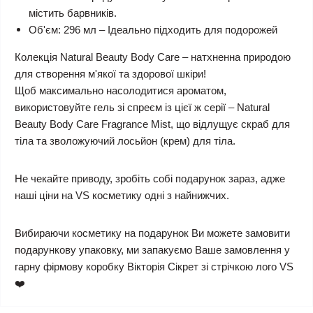
містить барвників.
Об'єм: 296 мл – Ідеально підходить для подорожей
Колекція Natural Beauty Body Care – натхненна природою
для створення м'якої та здорової шкіри!
Щоб максимально насолодитися ароматом,
використовуйте гель зі спреєм із цієї ж серії – Natural
Beauty Body Care Fragrance Mist, що відлущує скраб для
тіла та зволожуючий лосьйон (крем) для тіла.
Не чекайте приводу, зробіть собі подарунок зараз, адже
наші ціни на VS косметику одні з найнижчих.
Вибираючи косметику на подарунок Ви можете замовити
подарункову упаковку, ми запакуємо Ваше замовлення у
гарну фірмову коробку Вікторія Сікрет зі стрічкою лого VS
❤️