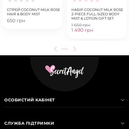
СПРЕЙ COCONUT MILK ROSE
НАБІР COCONUT MILK ROSE
HAIR & BODY MIST
2-PIECE FULL-SIZED BODY
MIST & LOTION GIFT SET
650 грн
1 650 грн
1 490 грн
ОСОБИСТИЙ КАБІНЕТ
СЛУЖБА ПІДТРИМКИ