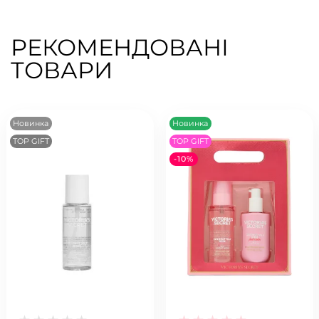
РЕКОМЕНДОВАНІ
ТОВАРИ
Новинка
Новинка
TOP GIFT
TOP GIFT
-10%