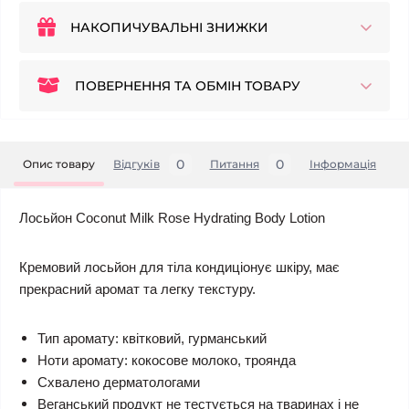
НАКОПИЧУВАЛЬНІ ЗНИЖКИ
ПОВЕРНЕННЯ ТА ОБМІН ТОВАРУ
0
0
Опис товару
Відгуків
Питання
Iнформація
Лосьйон Coconut Milk Rose Hydrating Body Lotion
Кремовий лосьйон для тіла кондиціонує шкіру, має
прекрасний аромат та легку текстуру.
Тип аромату: квітковий, гурманський
Ноти аромату: кокосове молоко, троянда
Схвалено дерматологами
Веганський продукт не тестується на тваринах і не