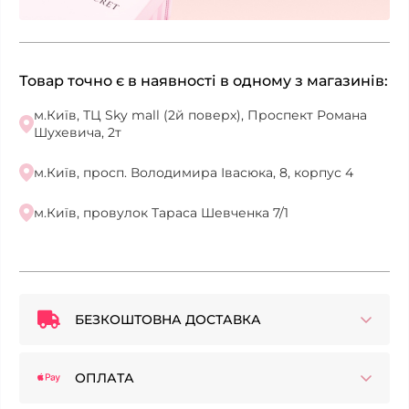
Товар точно є в наявності в одному з магазинів:
м.Київ, ТЦ Sky mall (2й поверх), Проспект Романа
Шухевича, 2т
м.Київ, просп. Володимира Івасюка, 8, корпус 4
м.Київ, провулок Тараса Шевченка 7/1
БЕЗКОШТОВНА ДОСТАВКА
ОПЛАТА