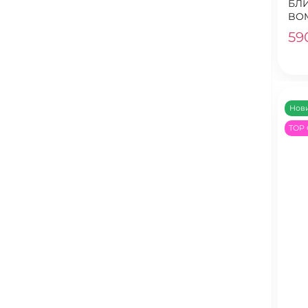
БЛИ
BOM
59
Нов
TOP 