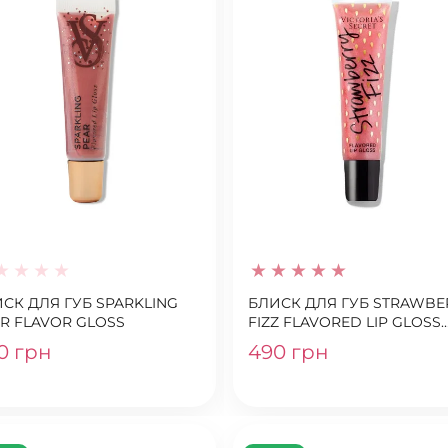
СК ДЛЯ ГУБ SPARKLING
БЛИСК ДЛЯ ГУБ STRAWBE
R FLAVOR GLOSS
FIZZ FLAVORED LIP GLOSS
VICTORIA'S SECRET
0 грн
490 грн