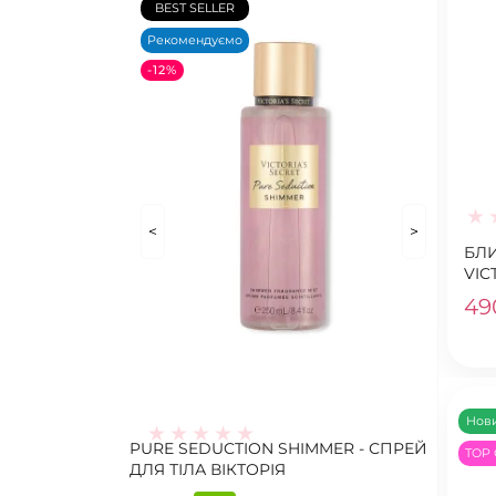
BEST SELLER
Рекомендуємо
-12%
<
>
БЛИ
VIC
49
Нов
PURE SEDUCTION SHIMMER - СПРЕЙ
TOP 
ДЛЯ ТІЛА ВІКТОРІЯ