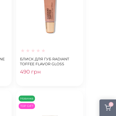
INE
БЛИСК ДЛЯ ГУБ RADIANT
TOFFEE FLAVOR GLOSS
490 грн
Новинка
0
TOP GIFT