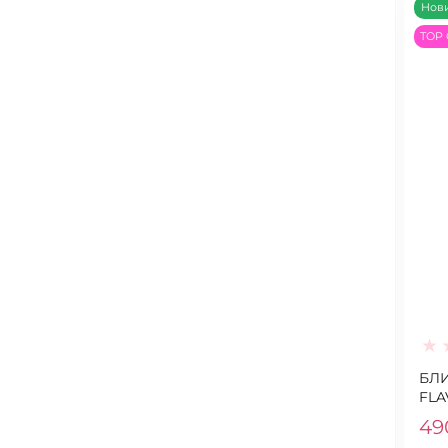
Нов
TOP 
БЛИ
FLA
49