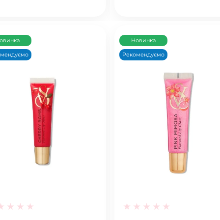
овинка
Новинка
омендуємо
Рекомендуємо