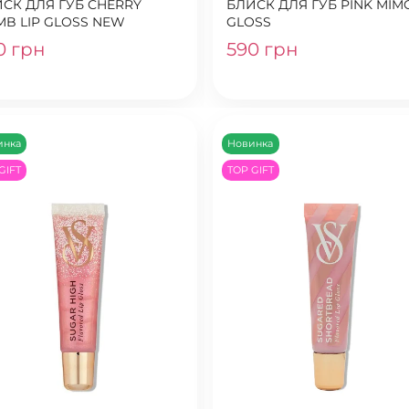
СК ДЛЯ ГУБ CHERRY
БЛИСК ДЛЯ ГУБ PINK MIM
B LIP GLOSS NEW
GLOSS
0 грн
590 грн
инка
Новинка
GIFT
TOP GIFT