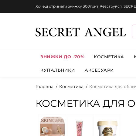
Хочеш отримати знижку 300грн? Реєструйся! SECRE
ЗНИЖКИ ДО -70%
КОСМЕТИКА
КУПАЛЬНИКИ
АКСЕСУАРИ
Головна
Косметика
Косметика для обли
КОСМЕТИКА ДЛЯ 