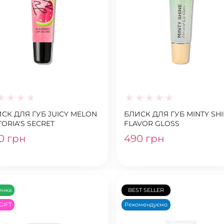
СК ДЛЯ ГУБ JUICY MELON
БЛИСК ДЛЯ ГУБ MINTY SH
TORIA'S SECRET
FLAVOR GLOSS
0 грн
490 грн
инка
BEST SELLER
GIFT
Рекомендуємо