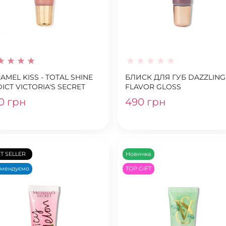
AMEL KISS - TOTAL SHINE
БЛИСК ДЛЯ ГУБ DAZZLING
ICT VICTORIA'S SECRET
FLAVOR GLOSS
0 грн
490 грн
T SELLER
Новинка
омендуємо
TOP GIFT