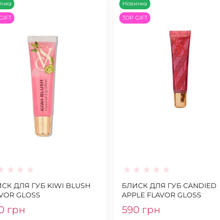
инка
Новинка
GIFT
TOP GIFT
СК ДЛЯ ГУБ KIWI BLUSH
БЛИСК ДЛЯ ГУБ CANDIED
VOR GLOSS
APPLE FLAVOR GLOSS
0 грн
590 грн