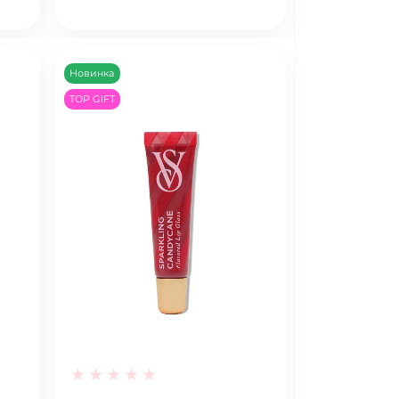
Новинка
TOP GIFT