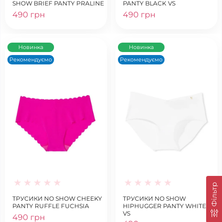
SHOW BRIEF PANTY PRALINE
PANTY BLACK VS
490 грн
490 грн
Новинка
Новинка
Рекомендуємо
Рекомендуємо
Фільтр
ТРУСИКИ NO SHOW CHEEKY
ТРУСИКИ NO SHOW
PANTY RUFFLE FUCHSIA
HIPHUGGER PANTY WHITE
VS
490 грн