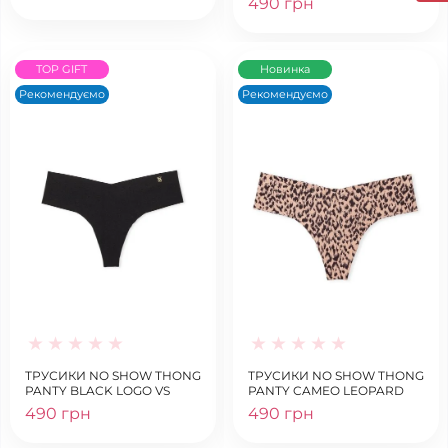
490 грн
TOP GIFT
Новинка
Рекомендуємо
Рекомендуємо
ТРУСИКИ NO SHOW THONG
ТРУСИКИ NO SHOW THONG
PANTY BLACK LOGO VS
PANTY CAMEO LEOPARD
490 грн
490 грн