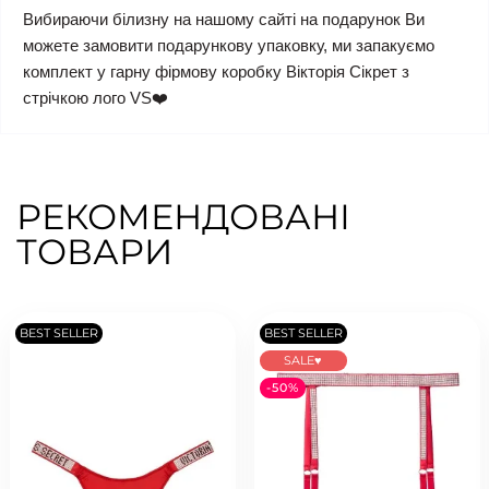
Вибираючи білизну на нашому сайті на подарунок Ви
можете замовити подарункову упаковку, ми запакуємо
комплект у гарну фірмову коробку Вікторія Сікрет з
стрічкою лого VS❤️
РЕКОМЕНДОВАНІ
ТОВАРИ
BEST SELLER
BEST SELLER
SALE♥
-50%