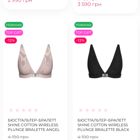
2 990 грн
3 590 грн
Новинка
Новинка
TOP GIFT
TOP GIFT
-12%
-12%
БЮСТГАЛЬТЕР-БРАЛЕТТ
БЮСТГАЛЬТЕР-БРАЛЕТТ
SHINE COTTON WIRELESS
SHINE COTTON WIRELESS
PLUNGE BRALETTE ANGEL
PLUNGE BRALETTE BLACK
PINK
4 190 грн
4 190 грн