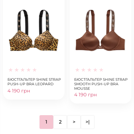
БЮСТГАЛЬТЕР SHINE STRAP
БЮСТГАЛЬТЕР SHINE STRAP
PUSH-UP BRA LEOPARD
SMOOTH PUSH-UP BRA
MOUSSE
4 190 грн
4 190 грн
1
2
>
>|