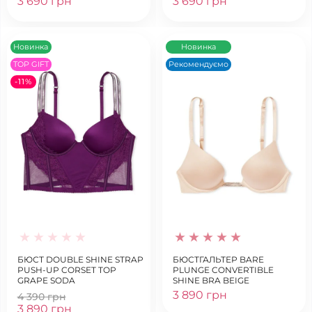
3 690 грн
3 690 грн
Новинка
Новинка
TOP GIFT
Рекомендуємо
-11%
БЮСТ DOUBLE SHINE STRAP
БЮСТГАЛЬТЕР BARE
PUSH-UP CORSET TOP
PLUNGE CONVERTIBLE
GRAPE SODA
SHINE BRA BEIGE
3 890 грн
4 390 грн
3 890 грн