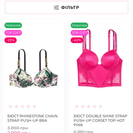
ФІЛЬТР
Новинка
Новинка
TOP GIFT
TOP GIFT
-23%
-42%
БЮСТ RHINESTONE CHAIN
БЮСТ DOUBLE SHINE STRAP
STRAP PUSH-UP BRA
PUSH-UP CORSET TOP HOT
PINK
3 890 грн
6 180 грн