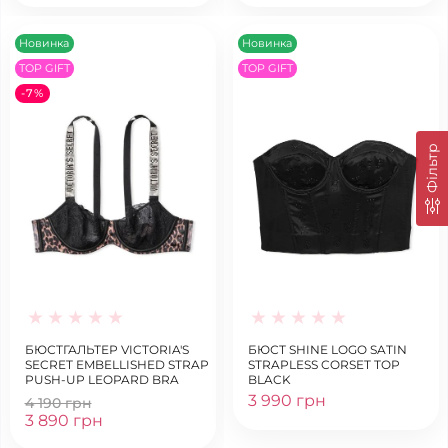
Новинка
Новинка
TOP GIFT
TOP GIFT
-7%
Фільтр
БЮСТГАЛЬТЕР VICTORIA'S
БЮСТ SHINE LOGO SATIN
SECRET EMBELLISHED STRAP
STRAPLESS CORSET TOP
PUSH-UP LEOPARD BRA
BLACK
3 990 грн
4 190 грн
3 890 грн