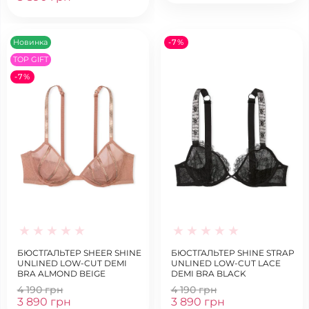
Новинка
-7%
TOP GIFT
-7%
БЮСТГАЛЬТЕР SHEER SHINE
БЮСТГАЛЬТЕР SHINE STRAP
UNLINED LOW-CUT DEMI
UNLINED LOW-CUT LACE
BRA ALMOND BEIGE
DEMI BRA BLACK
4 190 грн
4 190 грн
3 890 грн
3 890 грн