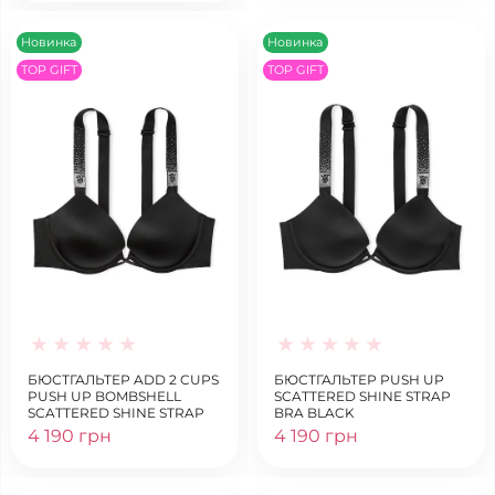
Новинка
Новинка
TOP GIFT
TOP GIFT
БЮСТГАЛЬТЕР ADD 2 CUPS
БЮСТГАЛЬТЕР PUSH UP
PUSH UP BOMBSHELL
SCATTERED SHINE STRAP
SCATTERED SHINE STRAP
BRA BLACK
BRA BLACK
4 190 грн
4 190 грн