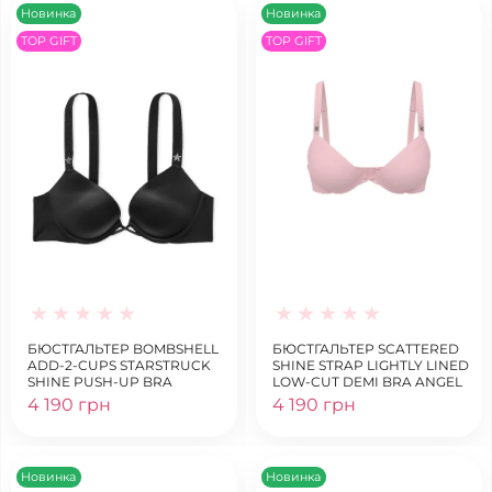
Новинка
Новинка
TOP GIFT
TOP GIFT
БЮСТГАЛЬТЕР BOMBSHELL
БЮСТГАЛЬТЕР SCATTERED
ADD-2-CUPS STARSTRUCK
SHINE STRAP LIGHTLY LINED
SHINE PUSH-UP BRA
LOW-CUT DEMI BRA ANGEL
PINK
4 190 грн
4 190 грн
Новинка
Новинка