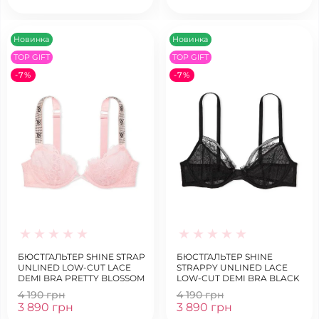
Новинка
Новинка
TOP GIFT
TOP GIFT
-7%
-7%
БЮСТГАЛЬТЕР SHINE STRAP
БЮСТГАЛЬТЕР SHINE
UNLINED LOW-CUT LACE
STRAPPY UNLINED LACE
DEMI BRA PRETTY BLOSSOM
LOW-CUT DEMI BRA BLACK
4 190 грн
4 190 грн
3 890 грн
3 890 грн