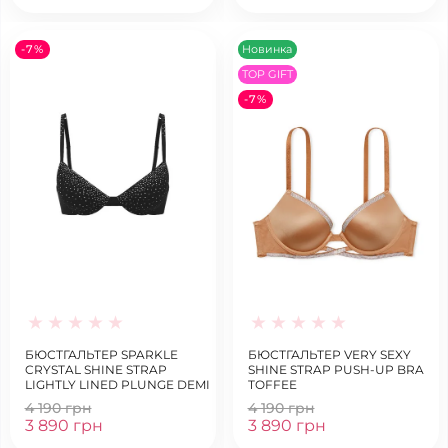
-7%
Новинка
TOP GIFT
-7%
БЮСТГАЛЬТЕР SPARKLE
БЮСТГАЛЬТЕР VERY SEXY
CRYSTAL SHINE STRAP
SHINE STRAP PUSH-UP BRA
LIGHTLY LINED PLUNGE DEMI
TOFFEE
BRA
4 190 грн
4 190 грн
3 890 грн
3 890 грн