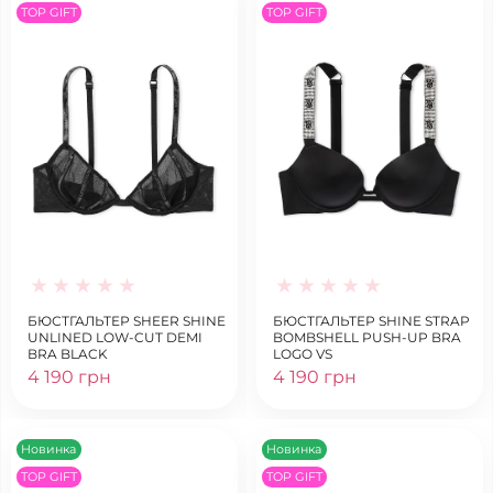
TOP GIFT
TOP GIFT
БЮСТГАЛЬТЕР SHEER SHINE
БЮСТГАЛЬТЕР SHINE STRAP
UNLINED LOW-CUT DEMI
BOMBSHELL PUSH-UP BRA
BRA BLACK
LOGO VS
4 190 грн
4 190 грн
Новинка
Новинка
TOP GIFT
TOP GIFT