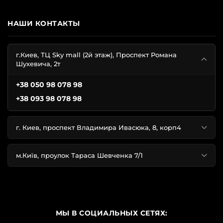
НАШИ КОНТАКТЫ
г.Киев, ТЦ Sky mall (2й этаж), Проспект Романа
Шухевича, 2т
+38 050 98 078 98
+38 093 98 078 98
г. Киев, проспект Владимира Ивасюка, 8, корп4
м.Київ, проулок Тараса Шевченка 7/1
МЫ В СОЦИАЛЬНЫХ СЕТЯХ: