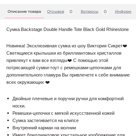
0
0
Описание товара
Отзывов
Вопросы
Информац
Сумка Backstage Double Handle Tote Black Gold Rhinestone
Новинка! Эксклюзивная сумка из шоу Виктория Сикрет❤️
Светящиеся крылышки из бриллиантовых кристаллов
привлекут к вам все взгляды❤️ С помощью этой
потрясающей сумки-тоут с ремешками-цепочками для
дополнительного гламура Вы привлечете к себе внимание
всех окружающих ❤️
Двойные плечевые и поручни ручки для комфортной
носки.
Ремешки-цепочки с мягкой искусственной кожей
Сумка застегивается на клипсе
Внутренний карман на молнии
Имеет бриллиантовое хрустальное изображение для