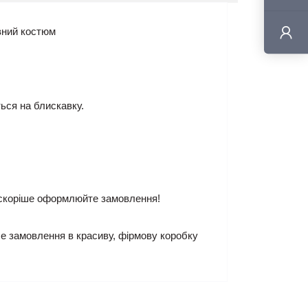
вний костюм
ться на блискавку.
 і скоріше оформлюйте замовлення!
е замовлення в красиву, фірмову коробку