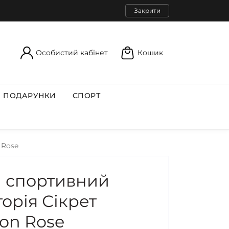
Закрити
Особистий кабінет
Кошик
ПОДАРУНКИ
СПОРТ
 Rose
 спортивний
орія Сікрет
yon Rose