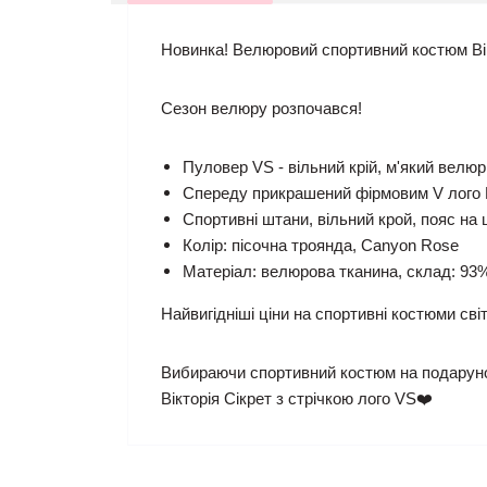
Новинка! Велюровий спортивний костюм Вік
Сезон велюру розпочався!
Пуловер VS - вільний крій, м'який велюр
Спереду прикрашений фірмовим V лого Ві
Спортивні штани, вільний крой, пояс на 
Колір: пісочна троянда, Canyon Rose
Матеріал: велюрова тканина, склад: 93%
Найвигідніші ціни на спортивні костюми св
Вибираючи спортивний костюм на подаруно
Вікторія Сікрет з стрічкою лого VS❤️