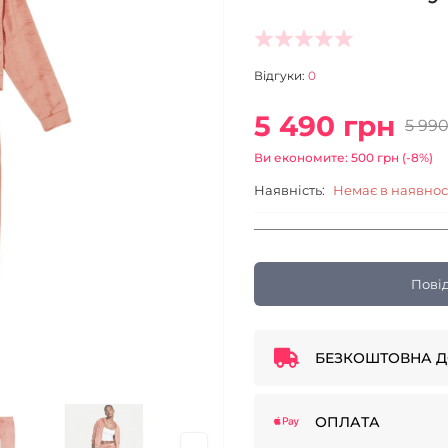
Відгуки:
0
5 490 грн
5 99
Ви економите: 500 грн (-8%)
Наявність:
Немає в наявнос
Пові
БЕЗКОШТОВНА Д
ОПЛАТА