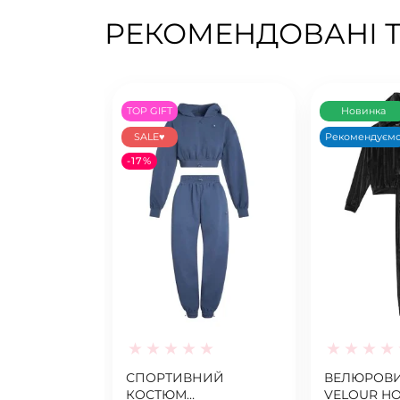
РЕКОМЕНДОВАНІ 
TOP GIFT
Новинка
SALE♥
Рекомендуєм
-17%
СПОРТИВНИЙ
ВЕЛЮРОВ
КОСТЮМ
VELOUR HO