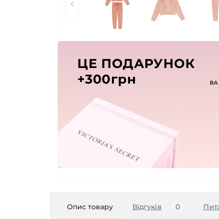
ЦЕ ПОДАРУНОК
+300грн
ВА
Опис товару
Відгуків
0
Пит