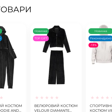
ТОВАРИ
Новинка
Новинка
о
TOP GIFT
Рекомендуємо
-13%
ИЙ КОСТЮМ
ВЕЛЮРОВИЙ КОСТЮМ
СПОРТИВН
ODIE AND
VELOUR DIAMANTE
КОСТЮМ VI