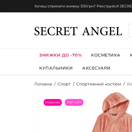
Хочеш отримати знижку 300грн? Реєструйся! SECRE
ЗНИЖКИ ДО -70%
КОСМЕТИКА
КУПАЛЬНИКИ
АКСЕСУАРИ
Головна
Спорт
Спортивний костюм
Ве
Новинка
TOP GIFT