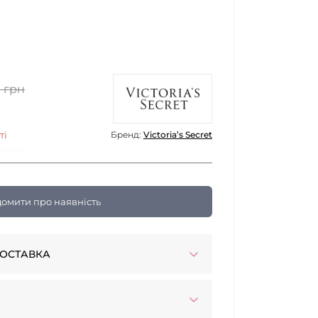
0 грн
ті
Бренд:
Victoria’s Secret
домити про наявність
ОСТАВКА