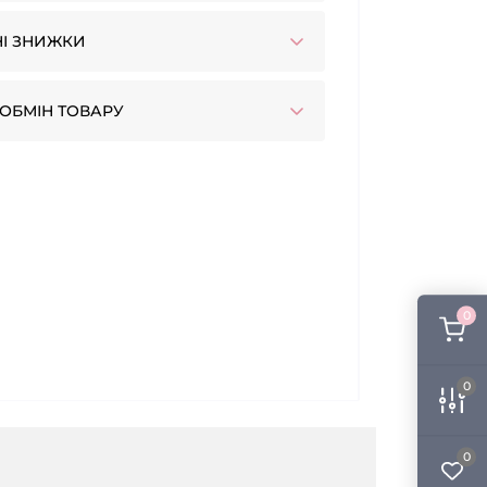
І ЗНИЖКИ
ОБМІН ТОВАРУ
0
0
0