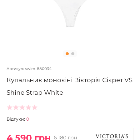
Артикул: swim-880034
Купальник монокіні Вікторія Сікрет VS
Shine Strap White
Відгуки:
0
4 590 грн
6 180 грн