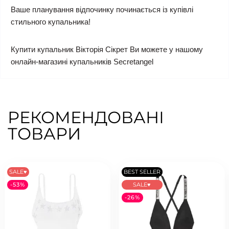
Ваше планування відпочинку починається із купівлі
стильного купальника!
Купити купальник Вікторія Сікрет Ви можете у нашому
онлайн-магазині купальників Secretangel
РЕКОМЕНДОВАНІ
ТОВАРИ
SALE♥
BEST SELLER
-53%
SALE♥
-26%