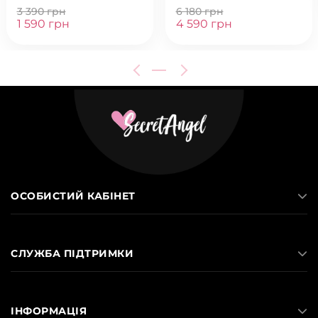
3 390 грн
6 180 грн
1 590 грн
4 590 грн
ОСОБИСТИЙ КАБІНЕТ
СЛУЖБА ПІДТРИМКИ
ІНФОРМАЦІЯ