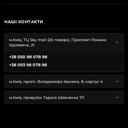
НАШІ КОНТАКТИ
м.Київ, ТЦ Sky mall (2й поверх), Проспект Романа
Шухевича, 2т
+38 050 98 078 98
+38 093 98 078 98
м.Київ, просп. Володимира Івасюка, 8, корпус 4
м.Київ, провулок Тараса Шевченка 7/1