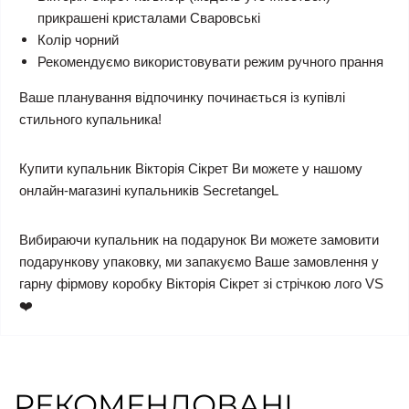
прикрашені кристалами Сваровські
Колір чорний
Рекомендуємо використовувати режим ручного прання
Ваше планування відпочинку починається із купівлі
стильного купальника!
Купити купальник Вікторія Сікрет Ви можете у нашому
онлайн-магазині купальників SecretangeL
Вибираючи купальник на подарунок Ви можете замовити
подарункову упаковку, ми запакуємо Ваше замовлення у
гарну фірмову коробку Вікторія Сікрет зі стрічкою лого VS
❤️
РЕКОМЕНДОВАНІ