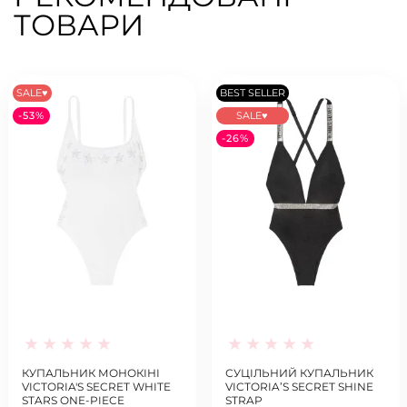
ТОВАРИ
SALE♥
BEST SELLER
-53%
SALE♥
-26%
КУПАЛЬНИК МОНОКІНІ
СУЦІЛЬНИЙ КУПАЛЬНИК
VICTORIA'S SECRET WHITE
VICTORIA’S SECRET SHINE
STARS ONE-PIECE
STRAP