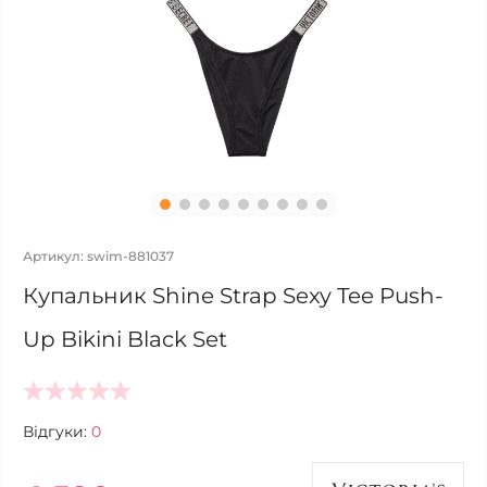
Артикул: swim-881037
Купальник Shine Strap Sexy Tee Push-
Up Bikini Black Set
Відгуки:
0