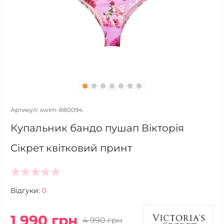
Артикул: swim-880094
Купальник бандо пушап Вікторія
Сікрет квітковий принт
Відгуки:
0
1 990 грн
4 990 грн