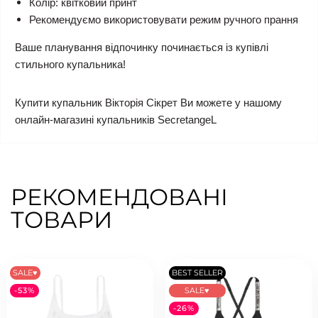
Колір: квітковий принт
Рекомендуємо використовувати режим ручного прання
Ваше планування відпочинку починається із купівлі
стильного купальника!
Купити купальник Вікторія Сікрет Ви можете у нашому
онлайн-магазині купальників SecretangeL
РЕКОМЕНДОВАНІ
ТОВАРИ
SALE♥
BEST SELLER
-53%
SALE♥
-26%