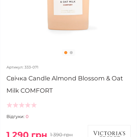
Артикул: 333-071
Свічка Candle Almond Blossom & Oat
Milk COMFORT
Відгуки:
0
1 290 грн
1 390 грн