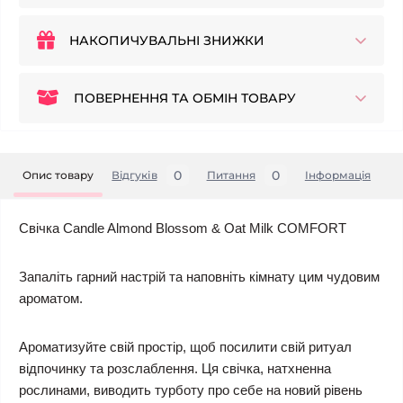
НАКОПИЧУВАЛЬНІ ЗНИЖКИ
ПОВЕРНЕННЯ ТА ОБМІН ТОВАРУ
0
0
Опис товару
Відгуків
Питання
Iнформація
Свічка Candle Almond Blossom & Oat Milk COMFORT
Запаліть гарний настрій та наповніть кімнату цим чудовим
ароматом.
Ароматизуйте свій простір, щоб посилити свій ритуал
відпочинку та розслаблення. Ця свічка, натхненна
рослинами, виводить турботу про себе на новий рівень