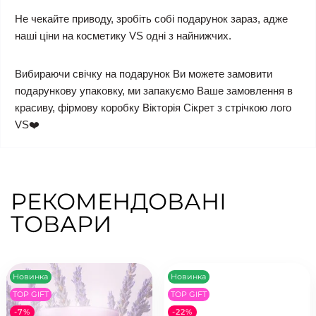
Не чекайте приводу, зробіть собі подарунок зараз, адже
наші ціни на косметику VS одні з найнижчих.
Вибираючи свічку на подарунок Ви можете замовити
подарункову упаковку, ми запакуємо Ваше замовлення в
красиву, фірмову коробку Вікторія Сікрет з стрічкою лого
VS❤️
РЕКОМЕНДОВАНІ
ТОВАРИ
Новинка
Новинка
TOP GIFT
TOP GIFT
-7%
-22%