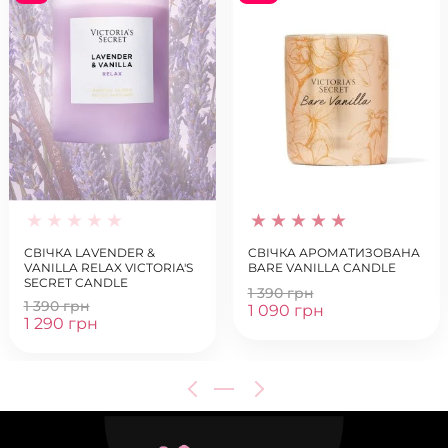
СВІЧКА LAVENDER &
CВІЧКА АРОМАТИЗОВАНА
VANILLA RELAX VICTORIA'S
BARE VANILLA CANDLE
SECRET CANDLE
1 390 грн
1 390 грн
1 090 грн
1 290 грн