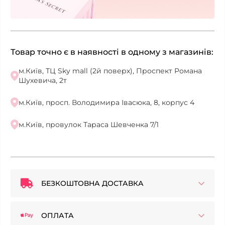
Товар точно є в наявності в одному з магазинів:
м.Київ, ТЦ Sky mall (2й поверх), Проспект Романа
Шухевича, 2т
м.Київ, просп. Володимира Івасюка, 8, корпус 4
м.Київ, провулок Тараса Шевченка 7/1
БЕЗКОШТОВНА ДОСТАВКА
ОПЛАТА