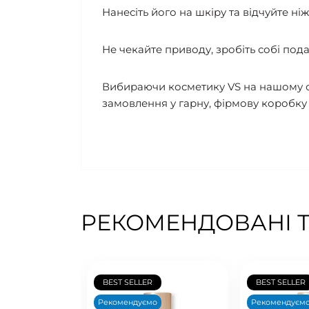
Нанесіть його на шкіру та відчуйте ні
Не чекайте приводу, зробіть собі под
Вибираючи косметику VS на нашому с
замовлення у гарну, фірмову коробку В
РЕКОМЕНДОВАНІ 
BEST SELLER
BEST SELLER
Рекомендуємо
Рекомендуєм