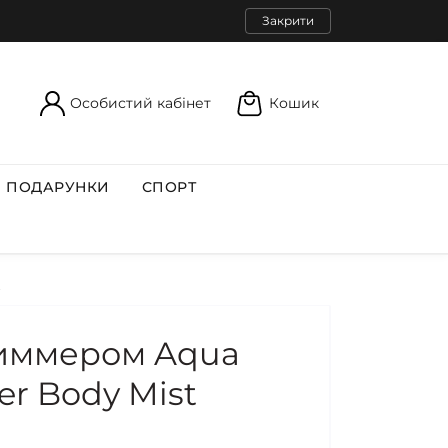
Закрити
Особистий кабінет
Кошик
ПОДАРУНКИ
СПОРТ
t
шиммером Aqua
er Body Mist