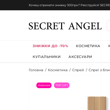
Хочеш отримати знижку 300грн? Реєструйся! SECRE
ЗНИЖКИ ДО -70%
КОСМЕТИКА
КУПАЛЬНИКИ
АКСЕСУАРИ
Головна
Косметика
Спрей
Cпреї з бли
Новинка
TOP GIFT