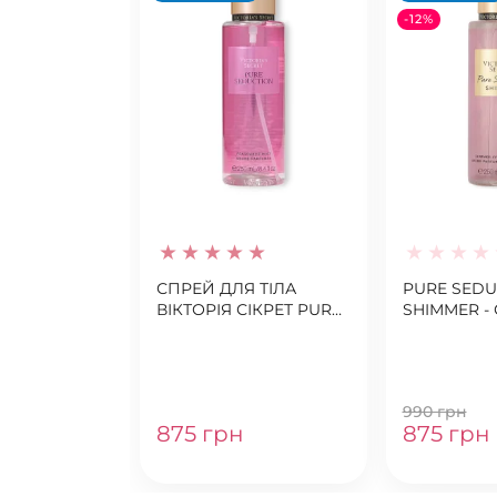
-12%
СПРЕЙ ДЛЯ ТІЛА
PURE SEDU
ВІКТОРІЯ СІКРЕТ PURE
SHIMMER -
SEDUCTION
ТІЛА ВІКТО
990 грн
875 грн
875 грн