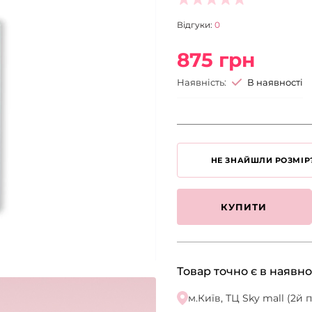
Відгуки:
0
875 грн
Наявність:
В наявності
НЕ ЗНАЙШЛИ РОЗМІР
КУПИТИ
Товар точно є в наявно
м.Київ, ТЦ Sky mall (2й