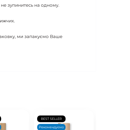
и не зупинитесь на одному.
нижчих.
аковку, ми запакуємо Ваше
BEST SELLER
BEST SELLER
Рекомендуємо
Рекомендуємо