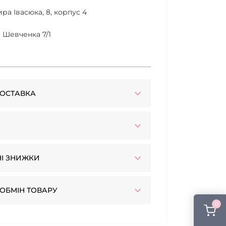
ра Івасюка, 8, корпус 4
а Шевченка 7/1
ОСТАВКА
І ЗНИЖКИ
ОБМІН ТОВАРУ
0