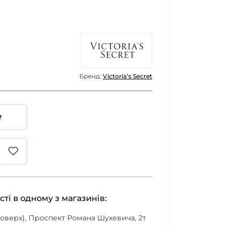
Бренд:
Victoria’s Secret
?
сті в одному з магазинів:
 поверх), Проспект Романа Шухевича, 2т