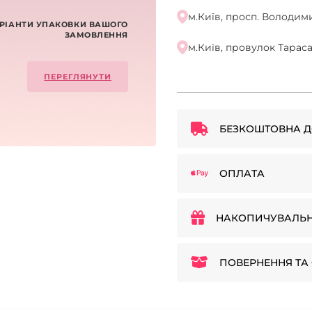
м.Київ, просп. Володими
РІАНТИ УПАКОВКИ ВАШОГО
ЗАМОВЛЕННЯ
м.Київ, провулок Тарас
ПЕРЕГЛЯНУТИ
БЕЗКОШТОВНА Д
ОПЛАТА
НАКОПИЧУВАЛЬН
ПОВЕРНЕННЯ ТА 