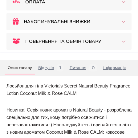
ОПЛАТА
НАКОПИЧУВАЛЬНІ ЗНИЖКИ
ПОВЕРНЕННЯ ТА ОБМІН ТОВАРУ
1
0
Опис товару
Відгуків
Питання
Iнформація
Лосьйон для тіла Victoria's Secret Natural Beauty Fragrance
Lotion Coconut Milk & Rose CALM
Новинка! Серія нових ароматів Natural Beauty - розроблена
спеціально для тих, кому потрібно освіжитися і
перезавантажитися :) Насолоджуйтесь і вривайтеся в літо
з новим ароматом Coconut Milk & Rose CALM: кокосове