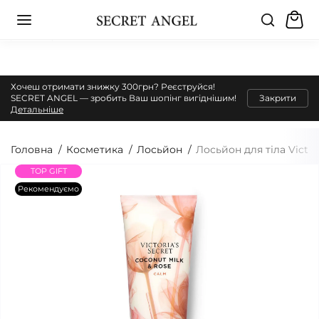
Хочеш отримати знижку 300грн? Реєструйся!
SECRET ANGEL — зробить Ваш шопінг вигіднішим!
Закрити
Детальніше
Головна
Косметика
Лосьйон
Лосьйон для тіла Victor
TOP GIFT
Рекомендуємо