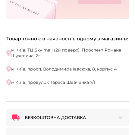
Товар точно є в наявності в одному з магазинів:
м.Київ, ТЦ Sky mall (2й поверх), Проспект Романа
Шухевича, 2т
м.Київ, просп. Володимира Івасюка, 8, корпус 4
м.Київ, провулок Тараса Шевченка 7/1
БЕЗКОШТОВНА ДОСТАВКА