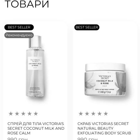
ТОВАРИ
BEST SELLER
BEST SELLER
Рекомендуємо
СПРЕЙ ДЛЯ ТІЛА VICTORIA'S
СКРАБ VICTORIAS SECRET
SECRET COCONUT MILK AND
NATURAL BEAUTY
ROSE CALM
EXFOLIATING BODY SCRUB
990 грн
990 грн