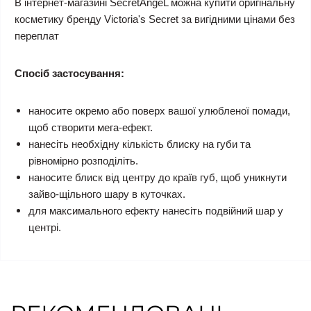
В інтернет-магазині SecretAngeL можна купити оригінальну
косметику бренду Victoria's Secret за вигідними цінами без
переплат
Спосіб застосування:
наносите окремо або поверх вашої улюбленої помади,
щоб створити мега-ефект.
нанесіть необхідну кількість блиску на губи та
рівномірно розподіліть.
наносите блиск від центру до країв губ, щоб уникнути
зайво-щільного шару в куточках.
для максимального ефекту нанесіть подвійний шар у
центрі.