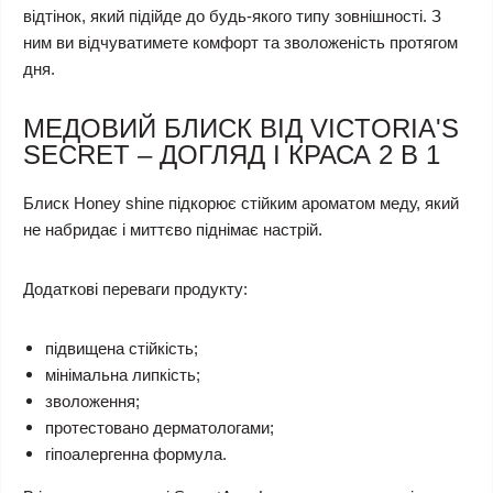
відтінок, який підійде до будь-якого типу зовнішності. З
ним ви відчуватимете комфорт та зволоженість протягом
дня.
МЕДОВИЙ БЛИСК ВІД VICTORIA'S
SECRET – ДОГЛЯД І КРАСА 2 В 1
Блиск Honey shine підкорює стійким ароматом меду, який
не набридає і миттєво піднімає настрій.
Додаткові переваги продукту:
підвищена стійкість;
мінімальна липкість;
зволоження;
протестовано дерматологами;
гіпоалергенна формула.