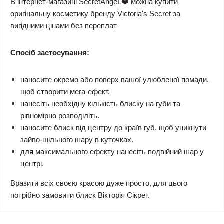
В інтернет-магазині SecretAngeL❤️ можна купити
оригінальну косметику бренду Victoria's Secret за
вигідними цінами без переплат
Спосіб застосування:
наносите окремо або поверх вашої улюбленої помади,
щоб створити мега-ефект.
нанесіть необхідну кількість блиску на губи та
рівномірно розподіліть.
наносите блиск від центру до країв губ, щоб уникнути
зайво-щільного шару в куточках.
для максимального ефекту нанесіть подвійний шар у
центрі.
Вразити всіх своєю красою дуже просто, для цього
потрібно замовити блиск Вікторія Сікрет.