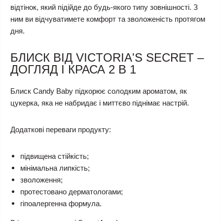
відтінок, який підійде до будь-якого типу зовнішності. З
ним ви відчуватимете комфорт та зволоженість протягом
дня.
БЛИСК ВІД VICTORIA'S SECRET –
ДОГЛЯД І КРАСА 2 В 1
Блиск Candy Baby підкорює солодким ароматом, як
цукерка, яка не набридає і миттєво піднімає настрій.
Додаткові переваги продукту:
підвищена стійкість;
мінімальна липкість;
зволоження;
протестовано дерматологами;
гіпоалергенна формула.