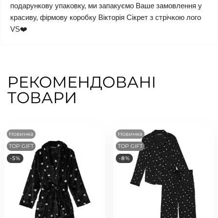
подарункову упаковку, ми запакуємо Ваше замовлення у
красиву, фірмову коробку Вікторія Сікрет з стрічкою лого
VS❤️
РЕКОМЕНДОВАНІ
ТОВАРИ
Новинка
Новинка
TOP GIFT
TOP GIFT
-5%
-8%