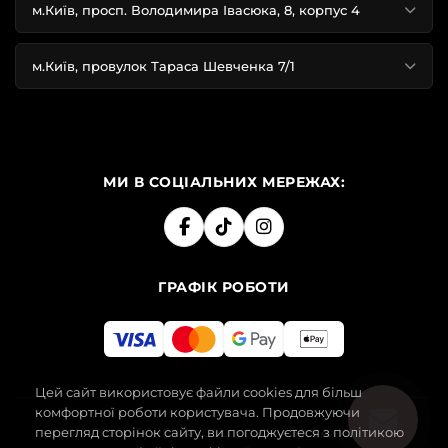
м.Київ, просп. Володимира Івасюка, 8, корпус 4
м.Київ, провулок Тараса Шевченка 7/1
МИ В СОЦІАЛЬНИХ МЕРЕЖАХ:
ГРАФІК РОБОТИ
Цей сайт використовує файли cookies для більш
комфортної роботи користувача. Продовжуючи
перегляд сторінок сайту, ви погоджуєтеся з політикою
2019-2026 SECRET ANGEL. УСІ ПРАВА ЗАХИЩЕНІ.