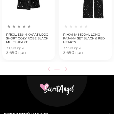
ПЛЮШЕВИЙ ХАЛАТ LOGO
ПІЖАМА MODAL LONG
SHORT COZY ROBE BLACK
PAJAMA SET BLACK & RED
MULTI HEART
HEARTS
3 890 грн
3 990 грн
3 690 грн
3 690 грн