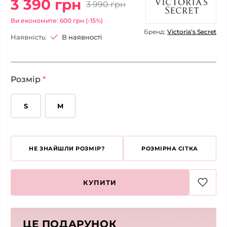
3 390 грн
3 990 грн
Ви економите: 600 грн (-15%)
Бренд:
Victoria’s Secret
Наявність:
В наявності
Розмір
*
S
M
НЕ ЗНАЙШЛИ РОЗМІР?
РОЗМІРНА СІТКА
КУПИТИ
ЦЕ ПОДАРУНОК