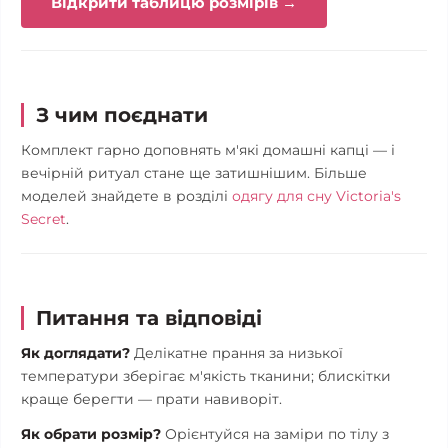
Відкрити таблицю розмірів →
З чим поєднати
Комплект гарно доповнять м'які домашні капці — і
вечірній ритуал стане ще затишнішим. Більше
моделей знайдете в розділі
одягу для сну Victoria's
Secret
.
Питання та відповіді
Як доглядати?
Делікатне прання за низької
температури зберігає м'якість тканини; блискітки
краще берегти — прати навиворіт.
Як обрати розмір?
Орієнтуйся на заміри по тілу з