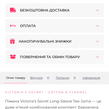
БЕЗКОШТОВНА ДОСТАВКА
ОПЛАТА
НАКОПИЧУВАЛЬНІ ЗНИЖКИ
ПОВЕРНЕННЯ ТА ОБМІН ТОВАРУ
0
0
Опис товару
Відгуків
Питання
Iнформація
VICTORIA'S SECRET · COTTON & FLANNEL
Піжама Victoria's Secret Long-Sleeve Tee-Jama — це
дуже м'який комбінований комплект: бавовняна