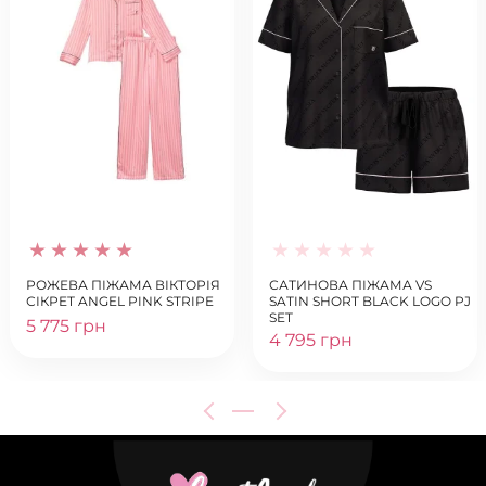
РОЖЕВА ПІЖАМА ВІКТОРІЯ
САТИНОВА ПІЖАМА VS
СІКРЕТ ANGEL PINK STRIPE
SATIN SHORT BLACK LOGO PJ
SET
5 775 грн
4 795 грн