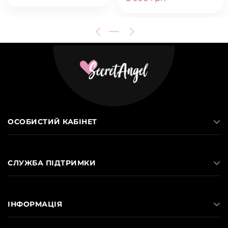
ОСОБИСТИЙ КАБІНЕТ
СЛУЖБА ПІДТРИМКИ
ІНФОРМАЦІЯ