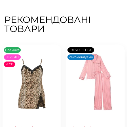
РЕКОМЕНДОВАНІ
ТОВАРИ
Новинка
BEST SELLER
TOP GIFT
Рекомендуємо
-13%