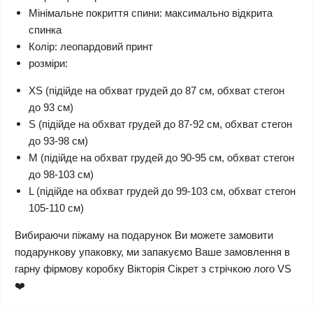
Мінімальне покриття спини: максимально відкрита
спинка
Колір: леопардовий принт
розміри:
XS (підійде на обхват грудей до 87 см, обхват стегон
до 93 см)
S (підійде на обхват грудей до 87-92 см, обхват стегон
до 93-98 см)
M (підійде на обхват грудей до 90-95 см, обхват стегон
до 98-103 см)
L (підійде на обхват грудей до 99-103 см, обхват стегон
105-110 см)
Вибираючи піжаму на подарунок Ви можете замовити
подарункову упаковку, ми запакуємо Ваше замовлення в
гарну фірмову коробку Вікторія Сікрет з стрічкою лого VS
❤️