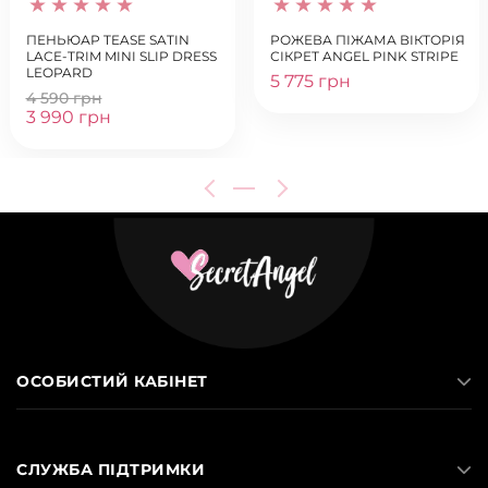
ПЕНЬЮАР TEASE SATIN
РОЖЕВА ПІЖАМА ВІКТОРІЯ
LACE-TRIM MINI SLIP DRESS
СІКРЕТ ANGEL PINK STRIPE
LEOPARD
5 775 грн
4 590 грн
3 990 грн
ОСОБИСТИЙ КАБІНЕТ
СЛУЖБА ПІДТРИМКИ