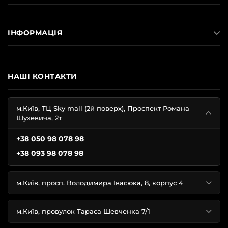
ІНФОРМАЦІЯ
НАШІ КОНТАКТИ
м.Київ, ТЦ Sky mall (2й поверх), Проспект Романа
Шухевича, 2т
+38 050 98 078 98
+38 093 98 078 98
м.Київ, просп. Володимира Івасюка, 8, корпус 4
м.Київ, провулок Тараса Шевченка 7/1