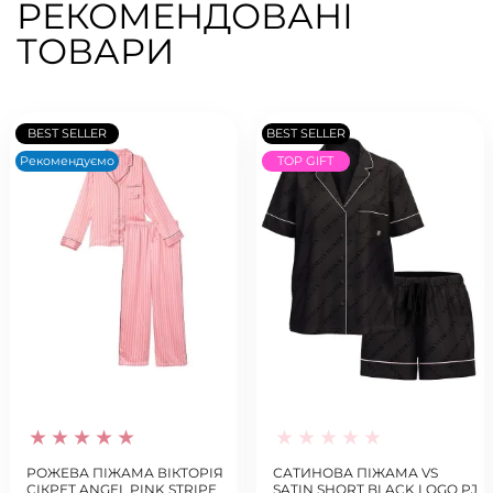
РЕКОМЕНДОВАНІ
ТОВАРИ
BEST SELLER
BEST SELLER
Рекомендуємо
TOP GIFT
РОЖЕВА ПІЖАМА ВІКТОРІЯ
САТИНОВА ПІЖАМА VS
СІКРЕТ ANGEL PINK STRIPE
SATIN SHORT BLACK LOGO PJ