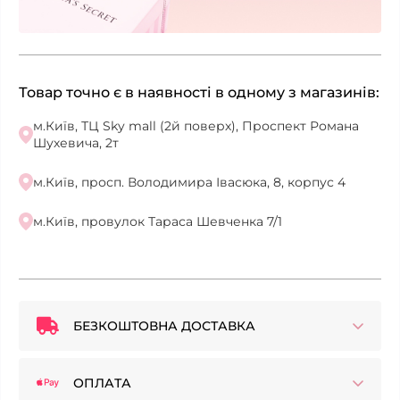
Товар точно є в наявності в одному з магазинів:
м.Київ, ТЦ Sky mall (2й поверх), Проспект Романа
Шухевича, 2т
м.Київ, просп. Володимира Івасюка, 8, корпус 4
м.Київ, провулок Тараса Шевченка 7/1
БЕЗКОШТОВНА ДОСТАВКА
ОПЛАТА