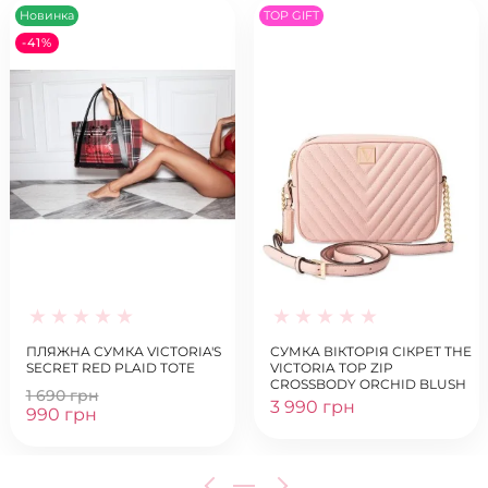
Новинка
TOP GIFT
-41%
ПЛЯЖНА СУМКА VICTORIA'S
СУМКА ВІКТОРІЯ СІКРЕТ THE
SECRET RED PLAID TOTE
VICTORIA TOP ZIP
CROSSBODY ORCHID BLUSH
1 690 грн
3 990 грн
990 грн