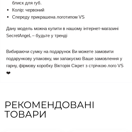
блиск для губ.
Колір: червоний
Спереду прикрашена логотипом VS
Дану модель можна купити в нашому інтернет-магазині
SecretAngeL – будьте у тренді
Вибираючи сумку на подарунок Ви можете замовити
подарункову упаковку, ми запакуємо Ваше замовлення у
гарну, фірмову коробку Вікторія Сікрет з стрічкою лого VS
❤️
РЕКОМЕНДОВАНІ
ТОВАРИ