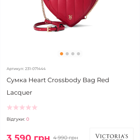
Артикул: 231-071444
Сумка Heart Crossbody Bag Red
Lacquer
Відгуки:
0
3 590 грн
4 990 грн