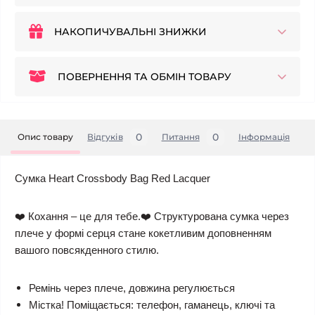
НАКОПИЧУВАЛЬНІ ЗНИЖКИ
ПОВЕРНЕННЯ ТА ОБМІН ТОВАРУ
0
0
Опис товару
Відгуків
Питання
Iнформація
Сумка Heart Crossbody Bag Red Lacquer
❤️ Кохання – це для тебе.❤️ Структурована сумка через
плече у формі серця стане кокетливим доповненням
вашого повсякденного стилю.
Ремінь через плече, довжина регулюється
Містка! Поміщається: телефон, гаманець, ключі та