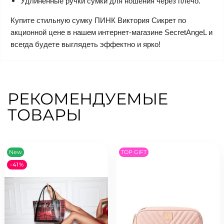
Удлиненные ручки сумки для ношения через плечо.
Купите стильную сумку ПИНК Виктория Сикрет по
акционной цене в нашем интернет-магазине SecretAngeL и
всегда будете выглядеть эффектно и ярко!
РЕКОМЕНДУЕМЫЕ
ТОВАРЫ
New
TOP GIFT
-41%