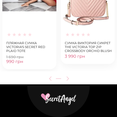
ПЛЯЖНАЯ СУМКА
СУМКА ВИКТОРИЯ СИКРЕТ
VICTORIA'S SECRET RED
THE VICTORIA TOP ZIP
PLAID TOTE
CROSSBODY ORCHID BLUSH
3 990 грн
1 690 грн
990 грн