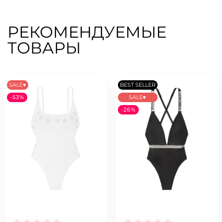
РЕКОМЕНДУЕМЫЕ
ТОВАРЫ
SALE♥
BEST SELLER
-53%
SALE♥
-26%