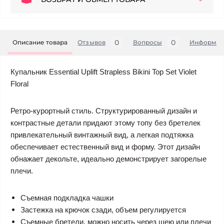
0
0
Описание товара
Отзывов
Вопросы
Информац
Купальник Essential Uplift Strapless Bikini Top Set Violet
Floral
Ретро-курортный стиль. Структурированный дизайн и
контрастные детали придают этому топу без бретелек
привлекательный винтажный вид, а легкая подтяжка
обеспечивает естественный вид и форму. Этот дизайн
обнажает декольте, идеально демонстрирует загорелые
плечи.
Съемная подкладка чашки
Застежка на крючок сзади, объем регулируется
Съемные бретели, можно носить через шею или плечи