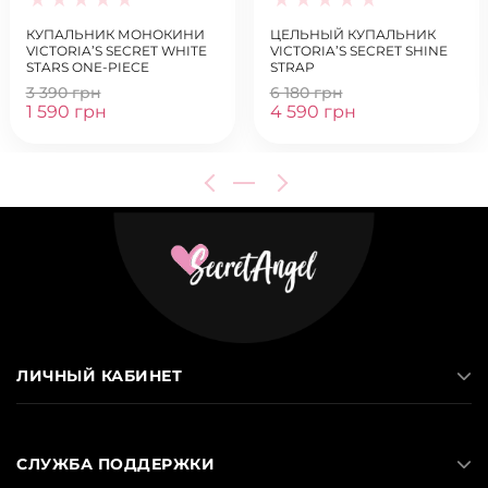
КУПАЛЬНИК МОНОКИНИ
ЦЕЛЬНЫЙ КУПАЛЬНИК
VICTORIA’S SECRET WHITE
VICTORIA’S SECRET SHINE
STARS ONE-PIECE
STRAP
3 390 грн
6 180 грн
1 590 грн
4 590 грн
ЛИЧНЫЙ КАБИНЕТ
СЛУЖБА ПОДДЕРЖКИ