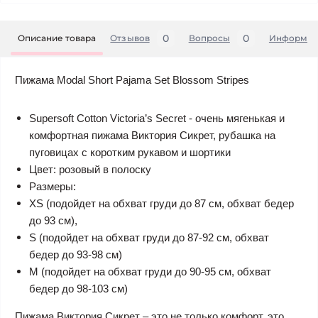
0
0
Описание товара
Отзывов
Вопросы
Информац
Пижама Modal Short Pajama Set Blossom Stripes
Supersoft Cotton Victoria’s Secret - очень мягенькая и
комфортная пижама Виктория Сикрет, рубашка на
пуговицах с коротким рукавом и шортики
Цвет: розовый в полоску
Размеры:
XS (подойдет на обхват груди до 87 см, обхват бедер
до 93 см),
S (подойдет на обхват груди до 87-92 см, обхват
бедер до 93-98 см)
M (подойдет на обхват груди до 90-95 см, обхват
бедер до 98-103 см)
Пижама Виктория Сикрет – это не только комфорт, это