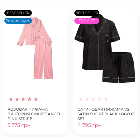
BEST SELLER
BEST SELLER
Рекомендуем
TOP GIFT
РОЗОВАЯ ПИЖАМА
САТИНОВАЯ ПИЖАМА VS
ВИКТОРИЯ СИКРЕТ ANGEL
SATIN SHORT BLACK LOGO PJ
PINK STRIPE
SET
5 775 грн
4 795 грн